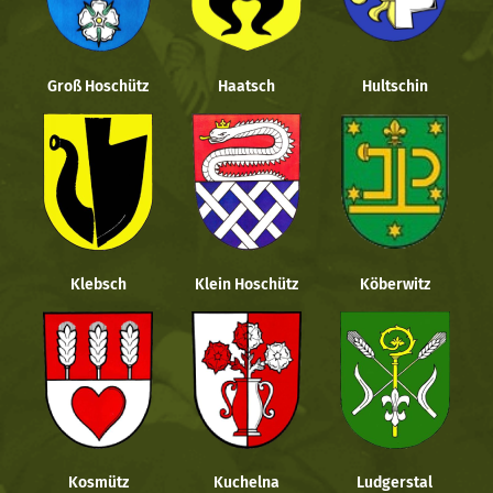
Groß Hoschütz
Haatsch
Hultschin
Klebsch
Klein Hoschütz
Köberwitz
Kosmütz
Kuchelna
Ludgerstal