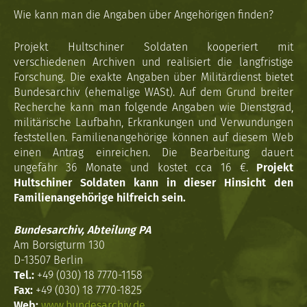
Wie kann man die Angaben über Angehörigen finden?
Projekt Hultschiner Soldaten kooperiert mit
verschiedenen Archiven und realisiert die langfristige
Forschung. Die exakte Angaben über Militärdienst bietet
Bundesarchiv (ehemalige WASt). Auf dem Grund breiter
Recherche kann man folgende Angaben wie Dienstgrad,
militärische Laufbahn, Erkrankungen und Verwundungen
feststellen. Familienangehörige können auf diesem Web
einen Antrag einreichen. Die Bearbeitung dauert
ungefähr 36 Monate und kostet cca 16 €.
Projekt
Hultschiner Soldaten kann in dieser Hinsicht den
Familienangehörige hilfreich sein.
Bundesarchiv, Abteilung PA
Am Borsigturm 130
D-13507 Berlin
Tel.:
+49 (030) 18 7770-1158
Fax:
+49 (030) 18 7770-1825
Web:
www.bundesarchiv.de