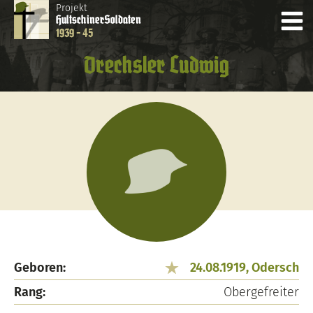
Projekt
Hultschiner
Soldaten
1939 - 45
Drechsler Ludwig
Geboren:
24.08.1919, Odersch
Rang:
Obergefreiter