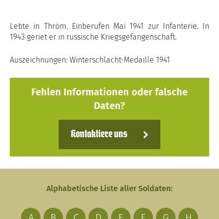
Lebte in Thröm. Einberufen Mai 1941 zur Infanterie. In
1943 geriet er in russische Kriegsgefangenschaft.
Auszeichnungen: Winterschlacht-Medaille 1941
Fehlen Informationen oder falsche
Daten?
Kontaktiere uns
Alphabetische Liste aller Soldaten:
A
B
C
D
E
F
G
H