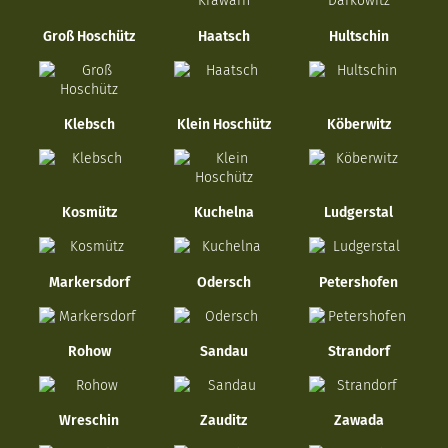
Groß Hoschütz
Haatsch
Hultschin
Klebsch
Klein Hoschütz
Köberwitz
Kosmütz
Kuchelna
Ludgerstal
Markersdorf
Odersch
Petershofen
Rohow
Sandau
Strandorf
Wreschin
Zauditz
Zawada