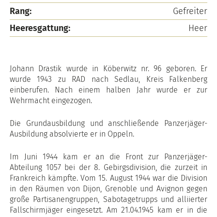
Rang:
Gefreiter
Heeresgattung:
Heer
Johann Drastik wurde in Köberwitz nr. 96 geboren. Er
wurde 1943 zu RAD nach Sedlau, Kreis Falkenberg
einberufen. Nach einem halben Jahr wurde er zur
Wehrmacht eingezogen.
Die Grundausbildung und anschließende Panzerjäger-
Ausbildung absolvierte er in Oppeln.
Im Juni 1944 kam er an die Front zur Panzerjäger-
Abteilung 1057 bei der 8. Gebirgsdivision, die zurzeit in
Frankreich kämpfte. Vom 15. August 1944 war die Division
in den Räumen von Dijon, Grenoble und Avignon gegen
große Partisanengruppen, Sabotagetrupps und alliierter
Fallschirmjäger eingesetzt. Am 21.04.1945 kam er in die