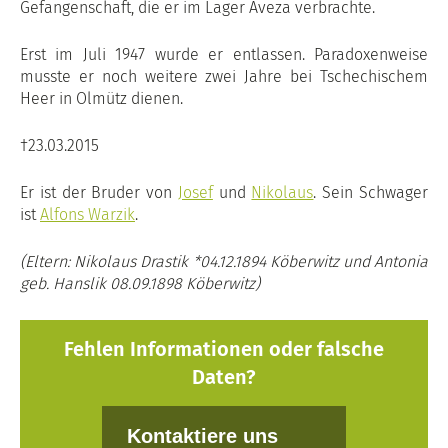
Gefangenschaft, die er im Lager Aveza verbrachte.
Erst im Juli 1947 wurde er entlassen. Paradoxenweise
musste er noch weitere zwei Jahre bei Tschechischem
Heer in Olmütz dienen.
†23.03.2015
Er ist der Bruder von
Josef
und
Nikolaus
. Sein Schwager
ist
Alfons Warzik
.
(Eltern: Nikolaus Drastik *04.12.1894 Köberwitz und Antonia
geb. Hanslik 08.09.1898 Köberwitz)
Fehlen Informationen oder falsche
Daten?
Kontaktiere uns