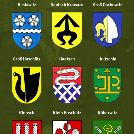
Buslawitz
Deutsch Krawarn
Groß Darkowitz
Groß Hoschütz
Haatsch
Hultschin
Klebsch
Klein Hoschütz
Köberwitz