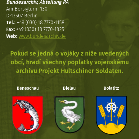
Bundesarchiv, Abteilung PA
Am Borsigturm 130
D-13507 Berlin
Tel.:
+49 (030) 18 7770-1158
Fax:
+49 (030) 18 7770-1825
Web:
www.bundesarchiv.de
Pokud se jedná o vojáky z níže uvedených
obcí, hradí všechny poplatky vojenskému
archivu Projekt Hultschiner-Soldaten.
Beneschau
Bielau
Bolatitz