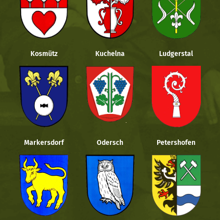
Kosmütz
Kuchelna
Ludgerstal
Markersdorf
Odersch
Petershofen