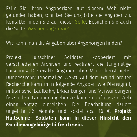
Falls Sie Ihren Angehörigen auf diesem Web nicht
gefunden haben, schicken Sie uns, bitte, die Angaben zu.
Kontakte finden Sie auf dieser
Seite
. Besuchen Sie auch
die Seite:
Was benötigen wir?
.
Wie kann man die Angaben über Angehörigen finden?
Projekt Hultschiner Soldaten kooperiert mit
verschiedenen Archiven und realisiert die langfristige
Forschung. Die exakte Angaben über Militärdienst bietet
Bundesarchiv (ehemalige WASt). Auf dem Grund breiter
Recherche kann man folgende Angaben wie Dienstgrad,
militärische Laufbahn, Erkrankungen und Verwundungen
feststellen. Familienangehörige können auf diesem Web
einen Antrag einreichen. Die Bearbeitung dauert
ungefähr 36 Monate und kostet cca 16 €.
Projekt
Hultschiner Soldaten kann in dieser Hinsicht den
Familienangehörige hilfreich sein.