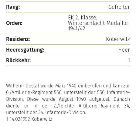
Rang:
Gefreiter
EK 2. Klasse,
Orden:
Winterschlacht-Medaille
1941/42
Residenz:
Köberwitz
Heeresgattung:
Heer
Rückkehr:
1
Wilhelm Dostal wurde März 1940 einberufen und kam zur
6./Artillerie-Regiment 556, unterstellt der 556. Infanterie-
Division. Diese wurde August 1940 aufgelöst. Danach
diente er in der 2./leichte Artillerie-Regiment 34,
unterstellt der 34. Infanterie-Division.
† 14.02.1952 Köberwitz