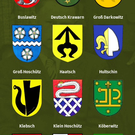
Buslawitz
Deutsch Krawarn
Groß Darkowitz
Groß Hoschütz
Haatsch
Hultschin
Klebsch
Klein Hoschütz
Köberwitz