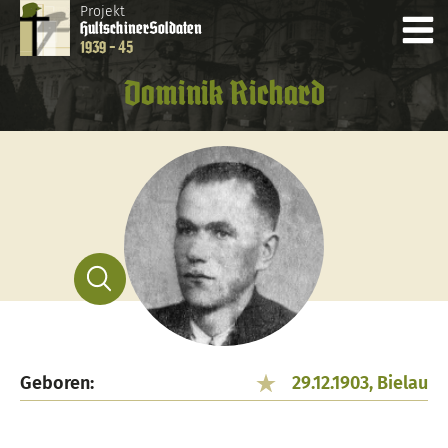
Projekt
Hultschiner
Soldaten
1939 - 45
Dominik Richard
Geboren:
29.12.1903, Bielau