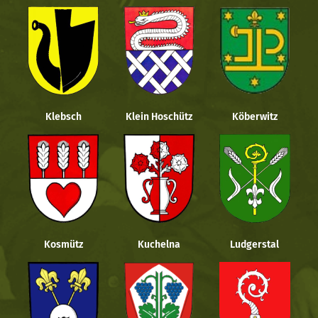
Klebsch
Klein Hoschütz
Köberwitz
Kosmütz
Kuchelna
Ludgerstal