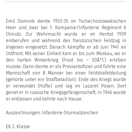
Emil Dominik diente 1933-35 im Tschechoslowakischen
Heer und zwar bei 1. Kompanie/Infanterie Regiment 6
Olmütz. Zur Wehrmacht wurde er im Herbst 1939
einberufen und während des franzözischen Feldzug in
Vogesen eingesetzt. Danach kämpfte er ab Juni 1941 an
Ostfront. Mit seiner Einheit kam er bis zum Moskau, wo er
den harten Winterkrieg (Frost bis – 50Â°C) erleben
musste. Dann diente er als Proviantofizier und führte eine
Mannschaft von 8 Männer bei einer Feldstrafebteilung
(gehörte unter ein Strafbataillon). Ende des Kriegs wurde
er verwundet (Hüfte) und lag im Lazaret Posen. Dort
geriet er in russische Kriegsgefangenschaft. In 1946 wurde
er entlassen und kehrte nach Hause.
Auszeichnungen: Infanterie-Sturmabzeichen
EK 2. Klasse