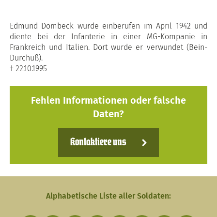
Edmund Dombeck wurde einberufen im April 1942 und
diente bei der Infanterie in einer MG-Kompanie in
Frankreich und Italien. Dort wurde er verwundet (Bein-
Durchuß).
† 22.10.1995
Fehlen Informationen oder falsche
Daten?
Kontaktiere uns
Alphabetische Liste aller Soldaten: