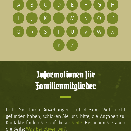
A
B
C
D
E
F
G
H
I
J
K
L
M
N
O
P
Q
R
S
T
U
V
W
X
Y
Z
Informationen für
Familienmitglieder
Falls Sie Ihren Angehörigen auf diesem Web nicht
gefunden haben, schicken Sie uns, bitte, die Angaben zu.
Kontakte finden Sie auf dieser
Seite
. Besuchen Sie auch
die Seite:
Was benötigen wir?
.