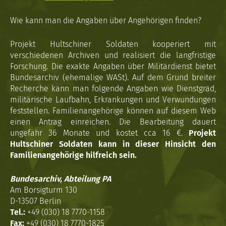
Wie kann man die Angaben über Angehörigen finden?
Projekt Hultschiner Soldaten kooperiert mit
verschiedenen Archiven und realisiert die langfristige
Forschung. Die exakte Angaben über Militärdienst bietet
Bundesarchiv (ehemalige WASt). Auf dem Grund breiter
Recherche kann man folgende Angaben wie Dienstgrad,
militärische Laufbahn, Erkrankungen und Verwundungen
feststellen. Familienangehörige können auf diesem Web
einen Antrag einreichen. Die Bearbeitung dauert
ungefähr 36 Monate und kostet cca 16 €.
Projekt
Hultschiner Soldaten kann in dieser Hinsicht den
Familienangehörige hilfreich sein.
Bundesarchiv, Abteilung PA
Am Borsigturm 130
D-13507 Berlin
Tel.:
+49 (030) 18 7770-1158
Fax:
+49 (030) 18 7770-1825