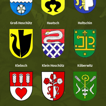
Groß Hoschütz
Haatsch
Hultschin
Klebsch
Klein Hoschütz
Köberwitz