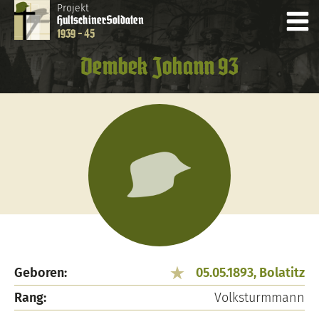
Projekt
Hultschiner
Soldaten
1939 - 45
Dembek Johann 93
Geboren:
05.05.1893, Bolatitz
Rang:
Volksturmmann