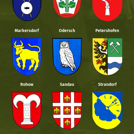
Markersdorf
Odersch
Petershofen
Rohow
Sandau
Strandorf