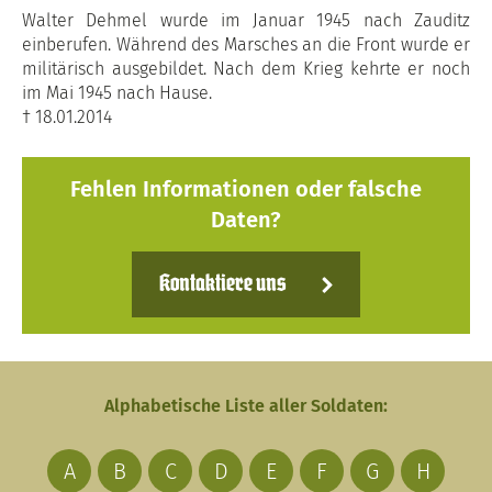
Walter Dehmel wurde im Januar 1945 nach Zauditz
einberufen. Während des Marsches an die Front wurde er
militärisch ausgebildet. Nach dem Krieg kehrte er noch
im Mai 1945 nach Hause.
† 18.01.2014
Fehlen Informationen oder falsche
Daten?
Kontaktiere uns
Alphabetische Liste aller Soldaten:
A
B
C
D
E
F
G
H