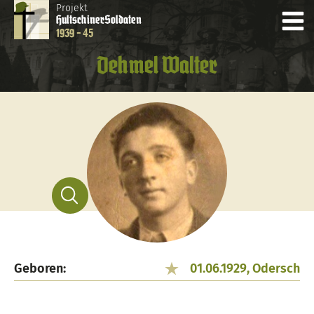
Projekt
Hultschiner
Soldaten
1939 - 45
Dehmel Walter
Geboren:
01.06.1929, Odersch