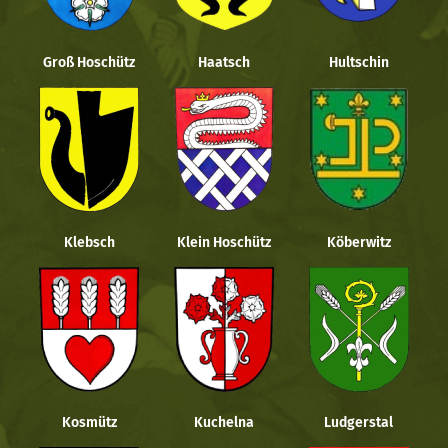
Groß Hoschütz
Haatsch
Hultschin
Klebsch
Klein Hoschütz
Köberwitz
Kosmütz
Kuchelna
Ludgerstal