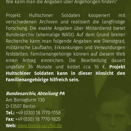
Wie kann man die Angaben über Angehörigen finden?
Projekt Hultschiner Soldaten kooperiert mit
verschiedenen Archiven und realisiert die langfristige
Forschung. Die exakte Angaben über Militärdienst bietet
Bundesarchiv (ehemalige WASt). Auf dem Grund breiter
Recherche kann man folgende Angaben wie Dienstgrad,
militärische Laufbahn, Erkrankungen und Verwundungen
feststellen. Familienangehörige können auf diesem Web
einen Antrag einreichen. Die Bearbeitung dauert
ungefähr 36 Monate und kostet cca 16 €.
Projekt
Hultschiner Soldaten kann in dieser Hinsicht den
Familienangehörige hilfreich sein.
Bundesarchiv, Abteilung PA
Am Borsigturm 130
D-13507 Berlin
Tel.:
+49 (030) 18 7770-1158
Fax:
+49 (030) 18 7770-1825
Web:
www.bundesarchiv.de