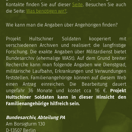
Kontakte finden Sie auf dieser
Seite
. Besuchen Sie auch
die Seite:
Was benötigen wir?
.
Wie kann man die Angaben über Angehörigen finden?
Projekt Hultschiner Soldaten kooperiert mit
verschiedenen Archiven und realisiert die langfristige
Forschung. Die exakte Angaben über Militärdienst bietet
Bundesarchiv (ehemalige WASt). Auf dem Grund breiter
Recherche kann man folgende Angaben wie Dienstgrad,
militärische Laufbahn, Erkrankungen und Verwundungen
feststellen. Familienangehörige können auf diesem Web
einen Antrag einreichen. Die Bearbeitung dauert
ungefähr 36 Monate und kostet cca 16 €.
Projekt
Hultschiner Soldaten kann in dieser Hinsicht den
Familienangehörige hilfreich sein.
Bundesarchiv, Abteilung PA
Am Borsigturm 130
D-13507 Berlin