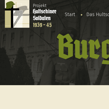
Projekt
Hultschiner
Start
Das Hults
Soldaten
1939 - 45
Burg