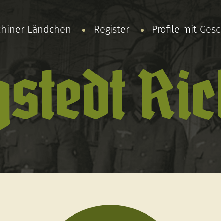
chiner Ländchen
Register
Profile mit Ges
stedt Ri