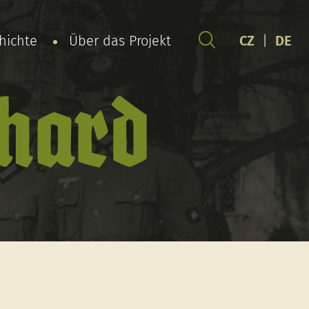
chichte
Über das Projekt
CZ
|
DE
chard