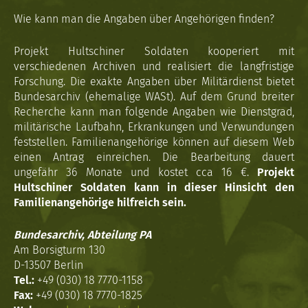
Wie kann man die Angaben über Angehörigen finden?
Projekt Hultschiner Soldaten kooperiert mit
verschiedenen Archiven und realisiert die langfristige
Forschung. Die exakte Angaben über Militärdienst bietet
Bundesarchiv (ehemalige WASt). Auf dem Grund breiter
Recherche kann man folgende Angaben wie Dienstgrad,
militärische Laufbahn, Erkrankungen und Verwundungen
feststellen. Familienangehörige können auf diesem Web
einen Antrag einreichen. Die Bearbeitung dauert
ungefähr 36 Monate und kostet cca 16 €.
Projekt
Hultschiner Soldaten kann in dieser Hinsicht den
Familienangehörige hilfreich sein.
Bundesarchiv, Abteilung PA
Am Borsigturm 130
D-13507 Berlin
Tel.:
+49 (030) 18 7770-1158
Fax:
+49 (030) 18 7770-1825