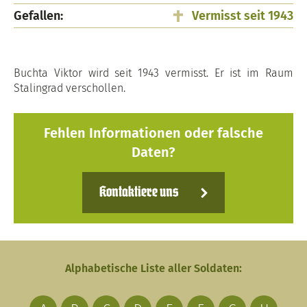
Gefallen:
Vermisst seit 1943
Buchta Viktor wird seit 1943 vermisst. Er ist im Raum
Stalingrad verschollen.
Fehlen Informationen oder falsche
Daten?
Kontaktiere uns
Alphabetische Liste aller Soldaten: