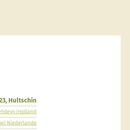
23, Hultschin
elsteyn/Holland
bei Niederlande