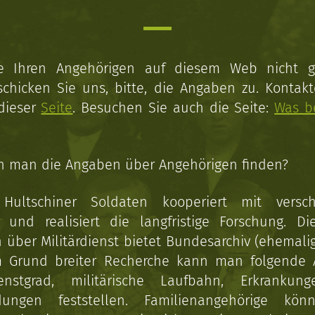
ie Ihren Angehörigen auf diesem Web nicht 
schicken Sie uns, bitte, die Angaben zu. Kontakt
 dieser
Seite
. Besuchen Sie auch die Seite:
Was b
n man die Angaben über Angehörigen finden?
 Hultschiner Soldaten kooperiert mit versc
n und realisiert die langfristige Forschung. Di
über Militärdienst bietet Bundesarchiv (ehemali
 Grund breiter Recherche kann man folgende
enstgrad, militärische Laufbahn, Erkrankun
dungen feststellen. Familienangehörige kön