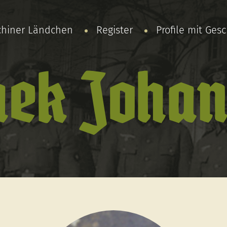
chiner Ländchen
Register
Profile mit Ges
ek Johan