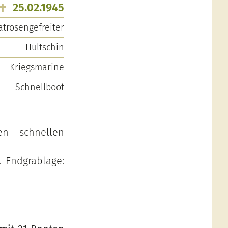
25.02.1945
trosengefreiter
Hultschin
Kriegsmarine
Schnellboot
n schnellen
. Endgrablage: