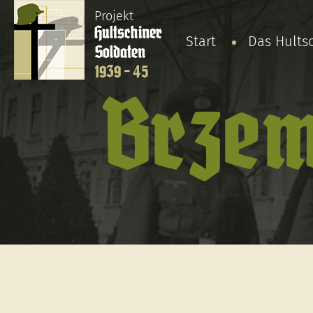
Projekt
Hultschiner
Start
Das Hults
Soldaten
1939 - 45
Brzem