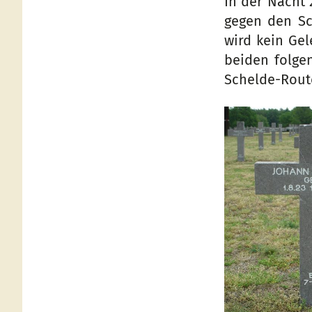
In der Nacht 2
gegen den Sc
wird kein Gel
beiden folge
Schelde-Rout