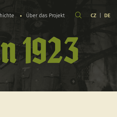
chichte
Über das Projekt
CZ
|
DE
n 1923