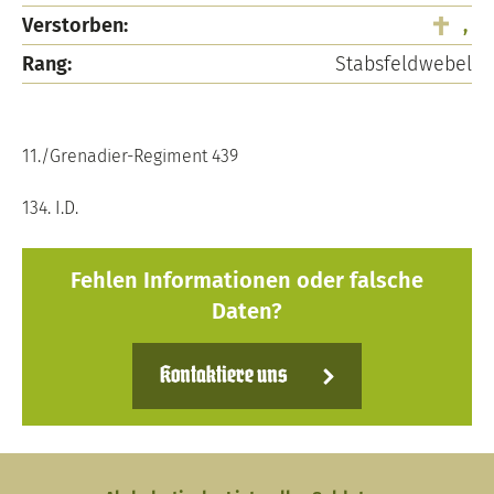
Verstorben:
,
Rang:
Stabsfeldwebel
11./Grenadier-Regiment 439
134. I.D.
Fehlen Informationen oder falsche
Daten?
Kontaktiere uns