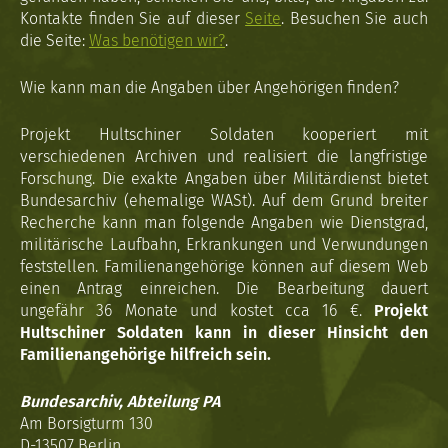
Kontakte finden Sie auf dieser
Seite
. Besuchen Sie auch
die Seite:
Was benötigen wir?
.
Wie kann man die Angaben über Angehörigen finden?
Projekt Hultschiner Soldaten kooperiert mit
verschiedenen Archiven und realisiert die langfristige
Forschung. Die exakte Angaben über Militärdienst bietet
Bundesarchiv (ehemalige WASt). Auf dem Grund breiter
Recherche kann man folgende Angaben wie Dienstgrad,
militärische Laufbahn, Erkrankungen und Verwundungen
feststellen. Familienangehörige können auf diesem Web
einen Antrag einreichen. Die Bearbeitung dauert
ungefähr 36 Monate und kostet cca 16 €.
Projekt
Hultschiner Soldaten kann in dieser Hinsicht den
Familienangehörige hilfreich sein.
Bundesarchiv, Abteilung PA
Am Borsigturm 130
D-13507 Berlin