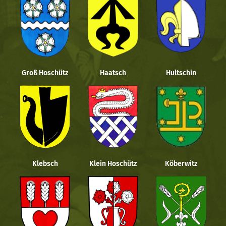
Groß Hoschütz
Haatsch
Hultschin
Klebsch
Klein Hoschütz
Köberwitz