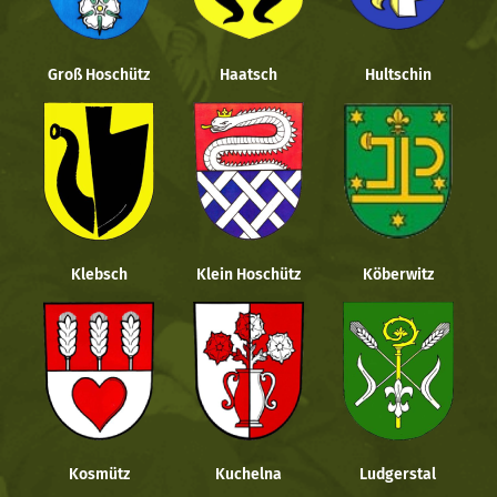
Groß Hoschütz
Haatsch
Hultschin
Klebsch
Klein Hoschütz
Köberwitz
Kosmütz
Kuchelna
Ludgerstal