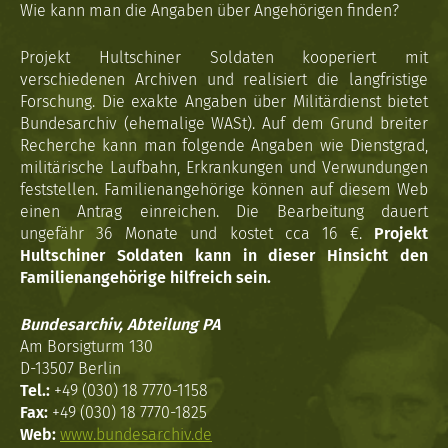
Wie kann man die Angaben über Angehörigen finden?
Projekt Hultschiner Soldaten kooperiert mit
verschiedenen Archiven und realisiert die langfristige
Forschung. Die exakte Angaben über Militärdienst bietet
Bundesarchiv (ehemalige WASt). Auf dem Grund breiter
Recherche kann man folgende Angaben wie Dienstgrad,
militärische Laufbahn, Erkrankungen und Verwundungen
feststellen. Familienangehörige können auf diesem Web
einen Antrag einreichen. Die Bearbeitung dauert
ungefähr 36 Monate und kostet cca 16 €.
Projekt
Hultschiner Soldaten kann in dieser Hinsicht den
Familienangehörige hilfreich sein.
Bundesarchiv, Abteilung PA
Am Borsigturm 130
D-13507 Berlin
Tel.:
+49 (030) 18 7770-1158
Fax:
+49 (030) 18 7770-1825
Web:
www.bundesarchiv.de