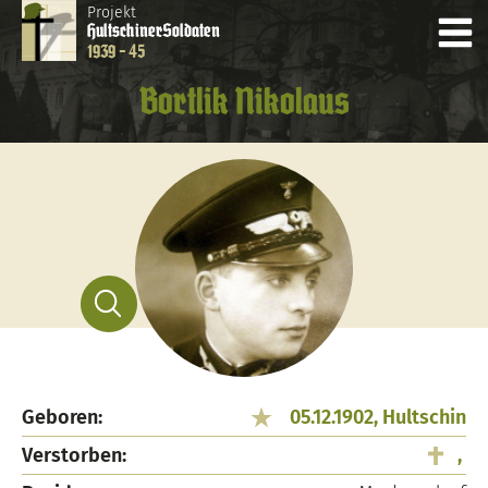
Projekt
Hultschiner
Soldaten
1939 - 45
Bortlik Nikolaus
Geboren:
05.12.1902, Hultschin
Verstorben:
,