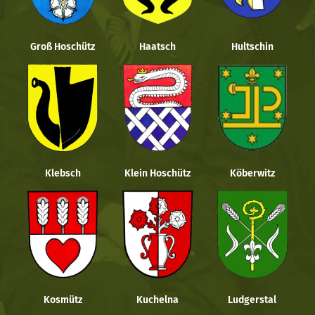
Groß Hoschütz
Haatsch
Hultschin
Klebsch
Klein Hoschütz
Köberwitz
Kosmütz
Kuchelna
Ludgerstal