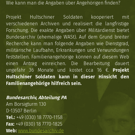
Wie kann man die Angaben über Angehörigen finden?
Projekt Hultschiner Soldaten kooperiert mit
verschiedenen Archiven und realisiert die langfristige
Forschung. Die exakte Angaben über Militärdienst bietet
Bundesarchiv (ehemalige WASt). Auf dem Grund breiter
Recherche kann man folgende Angaben wie Dienstgrad,
militärische Laufbahn, Erkrankungen und Verwundungen
feststellen. Familienangehörige können auf diesem Web
einen Antrag einreichen. Die Bearbeitung dauert
ungefähr 36 Monate und kostet cca 16 €.
Projekt
Hultschiner Soldaten kann in dieser Hinsicht den
Familienangehörige hilfreich sein.
Bundesarchiv, Abteilung PA
Am Borsigturm 130
D-13507 Berlin
Tel.:
+49 (030) 18 7770-1158
Fax:
+49 (030) 18 7770-1825
Web:
www.bundesarchiv.de