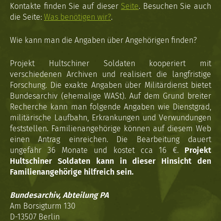
Kontakte finden Sie auf dieser
Seite
. Besuchen Sie auch
die Seite:
Was benötigen wir?
.
Wie kann man die Angaben über Angehörigen finden?
Projekt Hultschiner Soldaten kooperiert mit
verschiedenen Archiven und realisiert die langfristige
Forschung. Die exakte Angaben über Militärdienst bietet
Bundesarchiv (ehemalige WASt). Auf dem Grund breiter
Recherche kann man folgende Angaben wie Dienstgrad,
militärische Laufbahn, Erkrankungen und Verwundungen
feststellen. Familienangehörige können auf diesem Web
einen Antrag einreichen. Die Bearbeitung dauert
ungefähr 36 Monate und kostet cca 16 €.
Projekt
Hultschiner Soldaten kann in dieser Hinsicht den
Familienangehörige hilfreich sein.
Bundesarchiv, Abteilung PA
Am Borsigturm 130
D-13507 Berlin