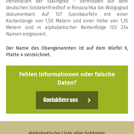
Personalien der Stalingrad – Vermissten auf dem
deutschen Soldatenfriedhof in Rossoschka bei Wolgograd
dokumentiert. Auf 107 Granitwürfeln mit einer
Kantenlänge von 1,50 Metern und einer Höhe von 1,35
Metern sind in alphabetischer Reihenfolge 103 234
Namen eingraviert.
Der Name des Obengenannten ist auf dem Würfel 9,
Platte 4 verzeichnet.
Fehlen Informationen oder falsche
Daten?
Kontaktiere uns
Alphabetische Liste aller Soldaten: