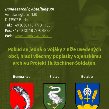
Bundesarchiv, Abteilung PA
Am Borsigturm 130
D-13507 Berlin
Tel.:
+49 (030) 18 7770-1158
Fax:
+49 (030) 18 7770-1825
Web:
www.bundesarchiv.de
Pokud se jedná o vojáky z níže uvedených
obcí, hradí všechny poplatky vojenskému
archivu Projekt Hultschiner-Soldaten.
Beneschau
Bielau
Bolatitz