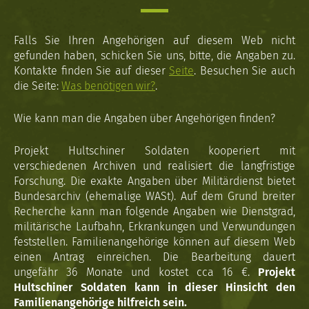
Falls Sie Ihren Angehörigen auf diesem Web nicht
gefunden haben, schicken Sie uns, bitte, die Angaben zu.
Kontakte finden Sie auf dieser
Seite
. Besuchen Sie auch
die Seite:
Was benötigen wir?
.
Wie kann man die Angaben über Angehörigen finden?
Projekt Hultschiner Soldaten kooperiert mit
verschiedenen Archiven und realisiert die langfristige
Forschung. Die exakte Angaben über Militärdienst bietet
Bundesarchiv (ehemalige WASt). Auf dem Grund breiter
Recherche kann man folgende Angaben wie Dienstgrad,
militärische Laufbahn, Erkrankungen und Verwundungen
feststellen. Familienangehörige können auf diesem Web
einen Antrag einreichen. Die Bearbeitung dauert
ungefähr 36 Monate und kostet cca 16 €.
Projekt
Hultschiner Soldaten kann in dieser Hinsicht den
Familienangehörige hilfreich sein.