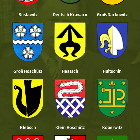
Buslawitz
Deutsch Krawarn
Groß Darkowitz
Groß Hoschütz
Haatsch
Hultschin
Klebsch
Klein Hoschütz
Köberwitz