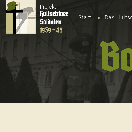
Projekt
Hultschiner
Start
Das Hults
Soldaten
1939 - 45
Bo