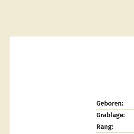
Geboren:
Grablage:
Rang: