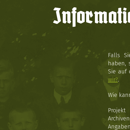
Informati
Falls S
haben, 
Sie auf
wir?
.
Wie kan
Projekt
Archive
Angaben 