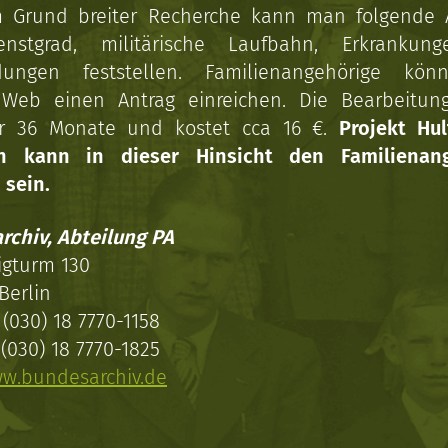
 Grund breiter Recherche kann man folgende
enstgrad, militärische Laufbahn, Erkrankun
dungen feststellen. Familienangehörige kön
Web einen Antrag einreichen. Die Bearbeitun
r 36 Monate und kostet cca 16 €.
Projekt Hul
en kann in dieser Hinsicht den Familienang
 sein.
rchiv, Abteilung PA
igturm 130
Berlin
(030) 18 7770-1158
(030) 18 7770-1825
w.bundesarchiv.de