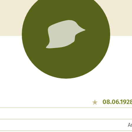
08.06.192
A