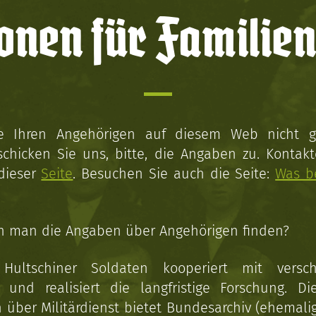
onen für Familien
ie Ihren Angehörigen auf diesem Web nicht 
schicken Sie uns, bitte, die Angaben zu. Kontakt
 dieser
Seite
. Besuchen Sie auch die Seite:
Was b
n man die Angaben über Angehörigen finden?
 Hultschiner Soldaten kooperiert mit versc
n und realisiert die langfristige Forschung. Di
über Militärdienst bietet Bundesarchiv (ehemali