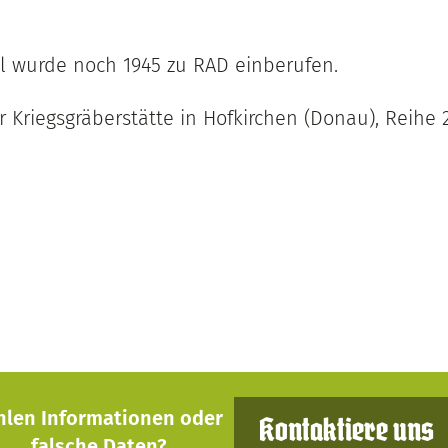
 wurde noch 1945 zu RAD einberufen.
r Kriegsgräberstätte in Hofkirchen (Donau), Reihe 
hlen Informationen oder
Kontaktiere uns
falsche Daten?