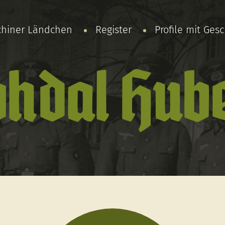
chiner Ländchen
Register
Profile mit Ges
hdal Hub