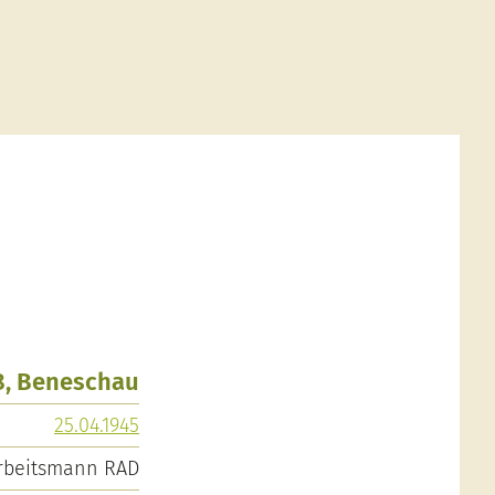
8, Beneschau
25.04.1945
rbeitsmann RAD