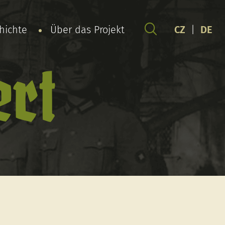
chichte
Über das Projekt
CZ
|
DE
ert