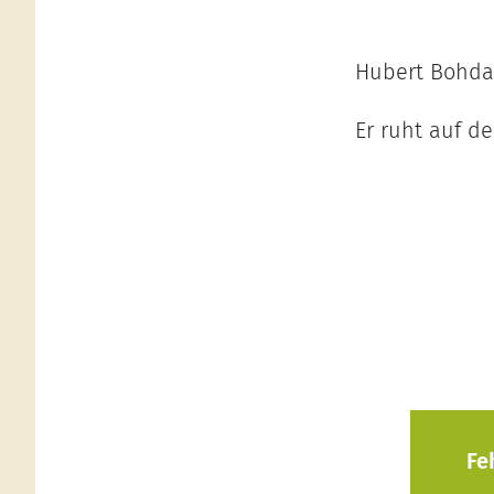
Hubert Bohdal
Er ruht auf de
Fe