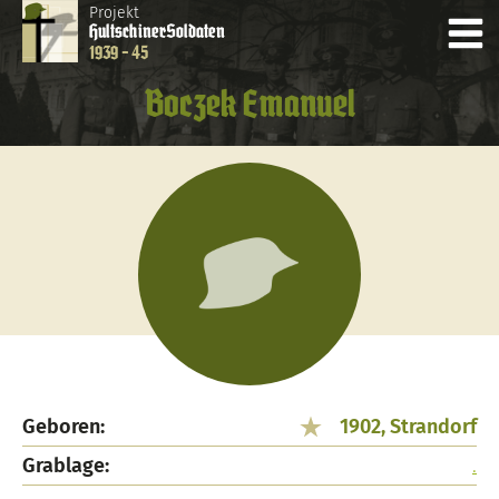
Projekt
Hultschiner
Soldaten
1939 - 45
Boczek Emanuel
Geboren:
1902, Strandorf
Grablage:
.