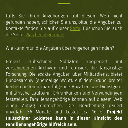
Falls Sie Ihren Angehörigen auf diesem Web nicht
gefunden haben, schicken Sie uns, bitte, die Angaben zu.
Kontakte finden Sie auf dieser
Seite
. Besuchen Sie auch
die Seite:
Was benötigen wir?
.
Wie kann man die Angaben über Angehörigen finden?
Projekt Hultschiner Soldaten kooperiert mit
verschiedenen Archiven und realisiert die langfristige
Forschung. Die exakte Angaben über Militärdienst bietet
Bundesarchiv (ehemalige WASt). Auf dem Grund breiter
Recherche kann man folgende Angaben wie Dienstgrad,
militärische Laufbahn, Erkrankungen und Verwundungen
feststellen. Familienangehörige können auf diesem Web
einen Antrag einreichen. Die Bearbeitung dauert
ungefähr 36 Monate und kostet cca 16 €.
Projekt
Hultschiner Soldaten kann in dieser Hinsicht den
Familienangehörige hilfreich sein.