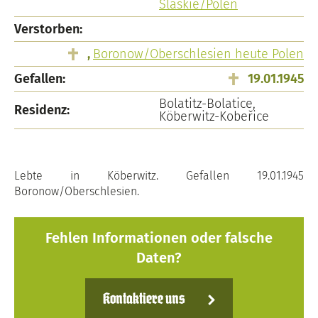
Šlaskie/Polen
Verstorben:
,
Boronow/Oberschlesien heute Polen
Gefallen:
19.01.1945
Bolatitz-Bolatice,
Residenz:
Köberwitz-Kobeřice
Lebte in Köberwitz. Gefallen 19.01.1945
Boronow/Oberschlesien.
Fehlen Informationen oder falsche
Daten?
Kontaktiere uns