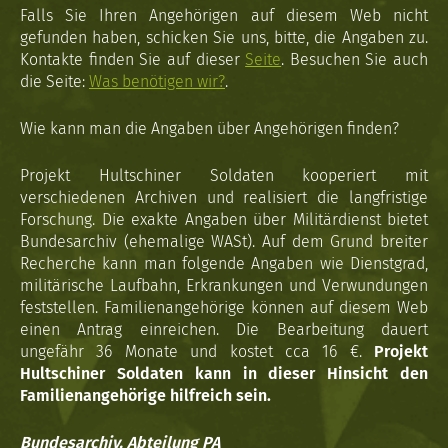
Falls Sie Ihren Angehörigen auf diesem Web nicht
gefunden haben, schicken Sie uns, bitte, die Angaben zu.
Kontakte finden Sie auf dieser
Seite
. Besuchen Sie auch
die Seite:
Was benötigen wir?
.
Wie kann man die Angaben über Angehörigen finden?
Projekt Hultschiner Soldaten kooperiert mit
verschiedenen Archiven und realisiert die langfristige
Forschung. Die exakte Angaben über Militärdienst bietet
Bundesarchiv (ehemalige WASt). Auf dem Grund breiter
Recherche kann man folgende Angaben wie Dienstgrad,
militärische Laufbahn, Erkrankungen und Verwundungen
feststellen. Familienangehörige können auf diesem Web
einen Antrag einreichen. Die Bearbeitung dauert
ungefähr 36 Monate und kostet cca 16 €.
Projekt
Hultschiner Soldaten kann in dieser Hinsicht den
Familienangehörige hilfreich sein.
Bundesarchiv, Abteilung PA