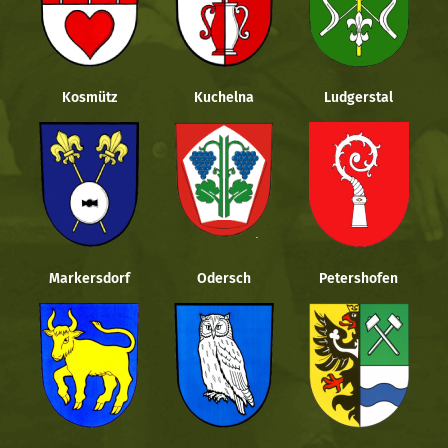
Kosmütz
Kuchelna
Ludgerstal
Markersdorf
Odersch
Petershofen