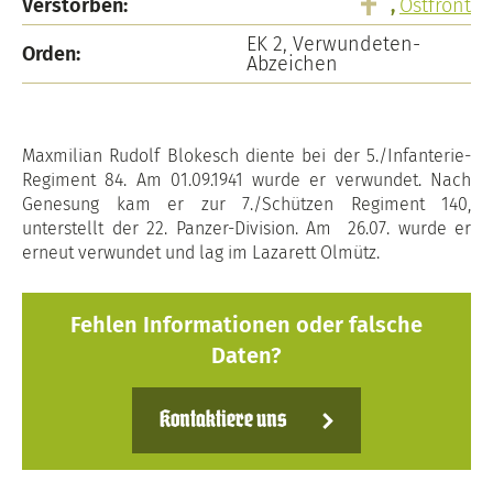
Verstorben:
,
Ostfront
EK 2, Verwundeten-
Orden:
Abzeichen
Maxmilian Rudolf Blokesch diente bei der 5./Infanterie-
Regiment 84. Am 01.09.1941 wurde er verwundet. Nach
Genesung kam er zur 7./Schützen Regiment 140,
unterstellt der 22. Panzer-Division. Am 26.07. wurde er
erneut verwundet und lag im Lazarett Olmütz.
Fehlen Informationen oder falsche
Daten?
Kontaktiere uns