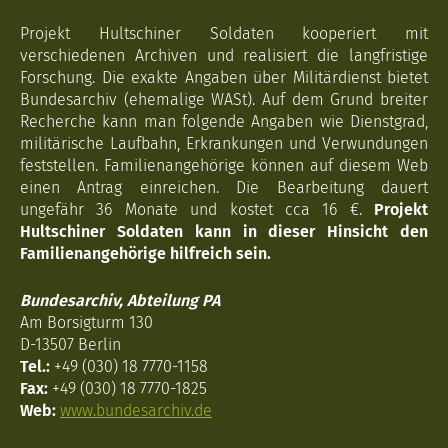
Projekt Hultschiner Soldaten kooperiert mit
verschiedenen Archiven und realisiert die langfristige
Forschung. Die exakte Angaben über Militärdienst bietet
Bundesarchiv (ehemalige WASt). Auf dem Grund breiter
Recherche kann man folgende Angaben wie Dienstgrad,
militärische Laufbahn, Erkrankungen und Verwundungen
feststellen. Familienangehörige können auf diesem Web
einen Antrag einreichen. Die Bearbeitung dauert
ungefähr 36 Monate und kostet cca 16 €.
Projekt
Hultschiner Soldaten kann in dieser Hinsicht den
Familienangehörige hilfreich sein.
Bundesarchiv, Abteilung PA
Am Borsigturm 130
D-13507 Berlin
Tel.:
+49 (030) 18 7770-1158
Fax:
+49 (030) 18 7770-1825
Web:
www.bundesarchiv.de