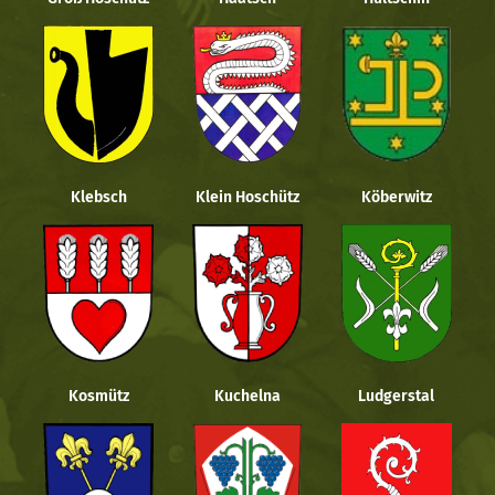
Klebsch
Klein Hoschütz
Köberwitz
Kosmütz
Kuchelna
Ludgerstal