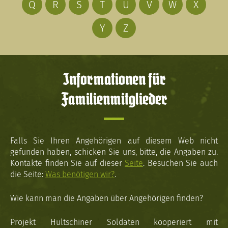
Q
R
S
T
U
V
W
X
Y
Z
Informationen für
Familienmitglieder
Falls Sie Ihren Angehörigen auf diesem Web nicht
gefunden haben, schicken Sie uns, bitte, die Angaben zu.
Kontakte finden Sie auf dieser
Seite
. Besuchen Sie auch
die Seite:
Was benötigen wir?
.
Wie kann man die Angaben über Angehörigen finden?
Projekt Hultschiner Soldaten kooperiert mit