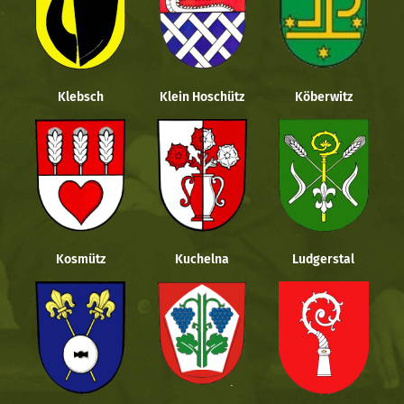
Klebsch
Klein Hoschütz
Köberwitz
Kosmütz
Kuchelna
Ludgerstal