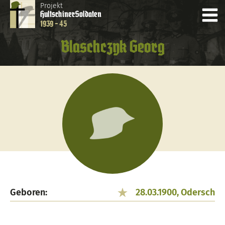
Projekt
Hultschiner
Soldaten
1939 - 45
Blaschczyk Georg
Geboren:
28.03.1900, Odersch