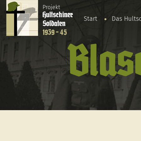
Projekt
Hultschiner
Start
Das Hults
Soldaten
1939 - 45
Blas