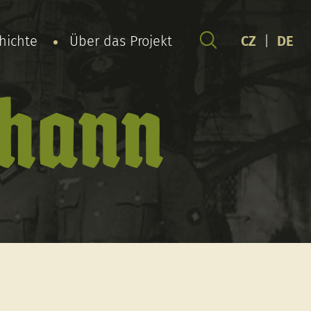
chichte
Über das Projekt
CZ
|
DE
ohann