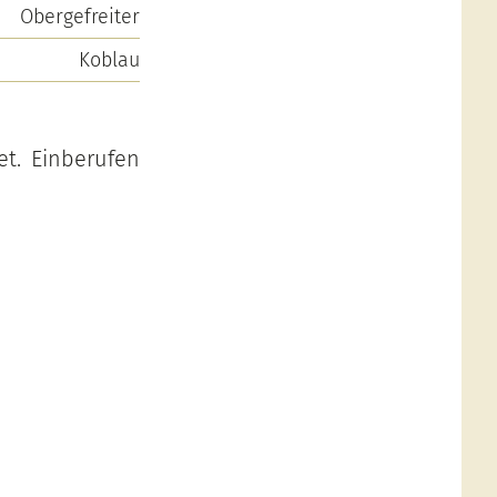
Obergefreiter
Koblau
t. Einberufen