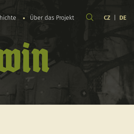
chichte
Über das Projekt
CZ
|
DE
rwin