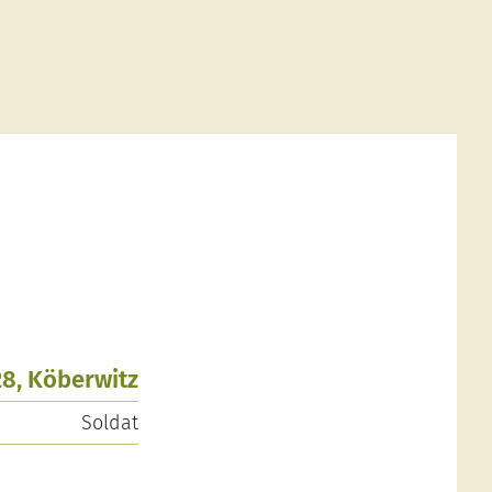
28, Köberwitz
Soldat