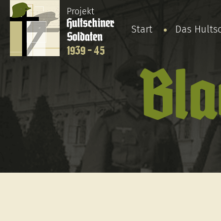
Projekt
Hultschiner
Start
Das Hults
Soldaten
1939 - 45
Bla