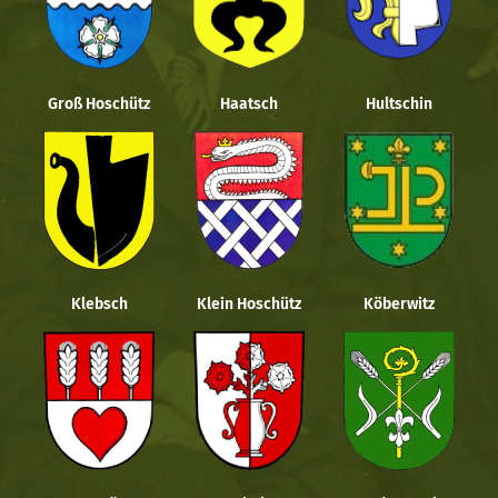
Groß Hoschütz
Haatsch
Hultschin
Klebsch
Klein Hoschütz
Köberwitz