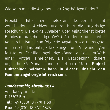
Wie kann man die Angaben über Angehörigen finden?
Projekt Hultschiner Soldaten kooperiert mit
verschiedenen Archiven und realisiert die langfristige
Forschung. Die exakte Angaben über Militärdienst bietet
Bundesarchiv (ehemalige WASt). Auf dem Grund breiter
Recherche kann man folgende Angaben wie Dienstgrad,
militärische Laufbahn, Erkrankungen und Verwundungen
feststellen. Familienangehörige können auf diesem Web
einen Antrag einreichen. Die Bearbeitung dauert
ungefähr 36 Monate und kostet cca 16 €.
Projekt
Hultschiner Soldaten kann in dieser Hinsicht den
Familienangehörige hilfreich sein.
Bundesarchiv, Abteilung PA
Am Borsigturm 130
D-13507 Berlin
Tel.:
+49 (030) 18 7770-1158
Fax:
+49 (030) 18 7770-1825