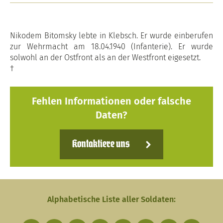
Nikodem Bitomsky lebte in Klebsch. Er wurde einberufen
zur Wehrmacht am 18.04.1940 (Infanterie). Er wurde
solwohl an der Ostfront als an der Westfront eigesetzt.
†
Fehlen Informationen oder falsche
Daten?
Kontaktiere uns
Alphabetische Liste aller Soldaten: