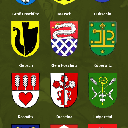
Groß Hoschütz
Haatsch
Hultschin
Klebsch
Klein Hoschütz
Köberwitz
Kosmütz
Kuchelna
Ludgerstal