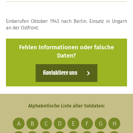
Einberufen Oktober 1943 nach Berlin. Einsatz in Ungarn
an der Ostfront.
Fehlen Informationen oder falsche
Daten?
Kontaktiere uns
Alphabetische Liste aller Soldaten:
A
B
C
D
E
F
G
H