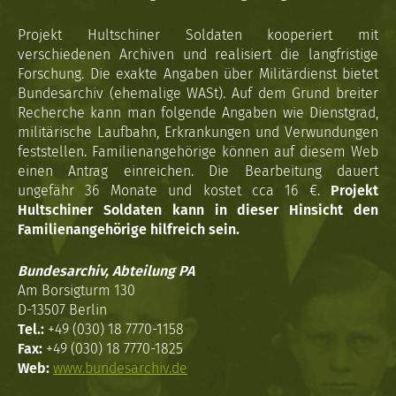
Projekt Hultschiner Soldaten kooperiert mit
verschiedenen Archiven und realisiert die langfristige
Forschung. Die exakte Angaben über Militärdienst bietet
Bundesarchiv (ehemalige WASt). Auf dem Grund breiter
Recherche kann man folgende Angaben wie Dienstgrad,
militärische Laufbahn, Erkrankungen und Verwundungen
feststellen. Familienangehörige können auf diesem Web
einen Antrag einreichen. Die Bearbeitung dauert
ungefähr 36 Monate und kostet cca 16 €.
Projekt
Hultschiner Soldaten kann in dieser Hinsicht den
Familienangehörige hilfreich sein.
Bundesarchiv, Abteilung PA
Am Borsigturm 130
D-13507 Berlin
Tel.:
+49 (030) 18 7770-1158
Fax:
+49 (030) 18 7770-1825
Web:
www.bundesarchiv.de