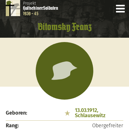
Projekt
Hultschiner
Soldaten
1939 - 45
Bitomsky Franz
13.03.1912,
Geboren:
Schlausewitz
Rang:
Obergefreiter