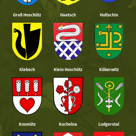
Groß Hoschütz
Haatsch
Hultschin
Klebsch
Klein Hoschütz
Köberwitz
Kosmütz
Kuchelna
Ludgerstal