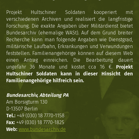
Projekt Hultschiner Soldaten kooperiert mit
verschiedenen Archiven und realisiert die langfristige
Forschung. Die exakte Angaben über Militärdienst bietet
Bundesarchiv (ehemalige WASt). Auf dem Grund breiter
Recherche kann man folgende Angaben wie Dienstgrad,
militärische Laufbahn, Erkrankungen und Verwundungen
feststellen. Familienangehörige können auf diesem Web
einen Antrag einreichen. Die Bearbeitung dauert
ungefähr 36 Monate und kostet cca 16 €.
Projekt
Hultschiner Soldaten kann in dieser Hinsicht den
Familienangehörige hilfreich sein.
Bundesarchiv, Abteilung PA
Am Borsigturm 130
D-13507 Berlin
Tel.:
+49 (030) 18 7770-1158
Fax:
+49 (030) 18 7770-1825
Web:
www.bundesarchiv.de