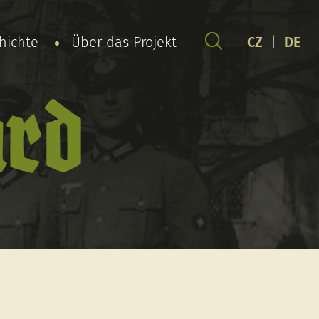
chichte
Über das Projekt
CZ
|
DE
ard