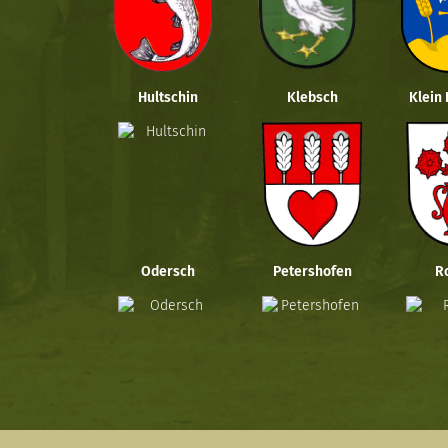
Hultschin
Klebsch
Klein
Odersch
Petershofen
R