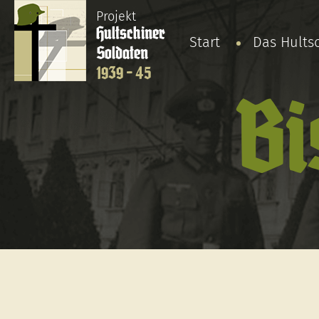
Projekt
Hultschiner
Start
Das Hults
Soldaten
1939 - 45
Bi