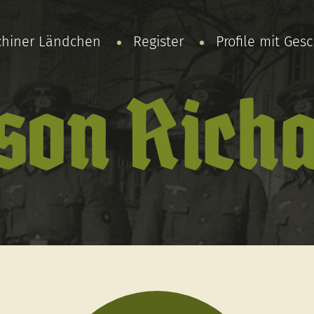
chiner Ländchen
Register
Profile mit Ges
son Rich