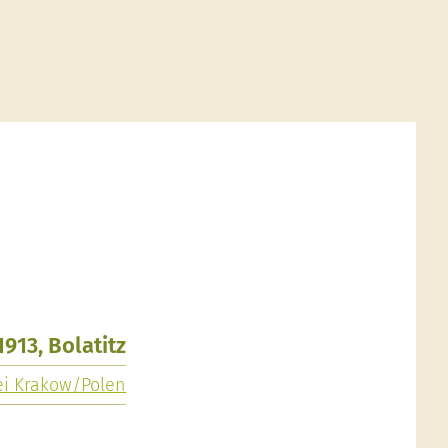
1913, Bolatitz
bei Krakow/Polen