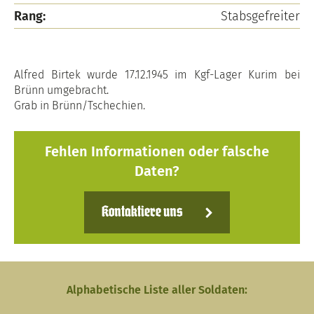
Rang:
Stabsgefreiter
Alfred Birtek wurde 17.12.1945 im Kgf-Lager Kurim bei
Brünn umgebracht.
Grab in Brünn/Tschechien.
Fehlen Informationen oder falsche
Daten?
Kontaktiere uns
Alphabetische Liste aller Soldaten: