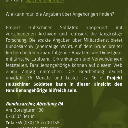
die Seite:
Was benötigen wir?
.
Wie kann man die Angaben über Angehörigen finden?
Projekt Hultschiner Soldaten kooperiert mit
verschiedenen Archiven und realisiert die langfristige
Forschung. Die exakte Angaben über Militärdienst bietet
Bundesarchiv (ehemalige WASt). Auf dem Grund breiter
Recherche kann man folgende Angaben wie Dienstgrad,
militärische Laufbahn, Erkrankungen und Verwundungen
feststellen. Familienangehörige können auf diesem Web
einen Antrag einreichen. Die Bearbeitung dauert
ungefähr 36 Monate und kostet cca 16 €.
Projekt
Hultschiner Soldaten kann in dieser Hinsicht den
Familienangehörige hilfreich sein.
Bundesarchiv, Abteilung PA
Am Borsigturm 130
D-13507 Berlin
Tel.:
+49 (030) 18 7770-1158