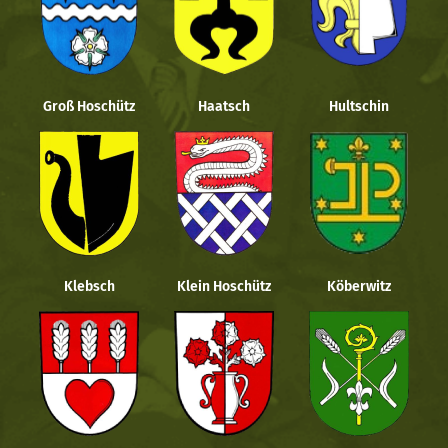
Groß Hoschütz
Haatsch
Hultschin
Klebsch
Klein Hoschütz
Köberwitz