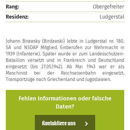
Rang:
Obergefreiter
Residenz:
Ludgerstal
Johann Birawsky (Birdawski) lebte in Ludgerstal nr. 180.
SA und NSDAP Mitglied. Einberufen zur Wehrmacht in
1939 (Infanterie). Später wurde er zum Landesschützen-
Bataillon versetzt und in Frankreich und Deutschland
eingesetzt (bis 27.05.1942). Ab Mai 1943 war er als
Maschinist bei der Reichseisenbahn eingesetzt.
Transportzüge nach Griechenland und Jugoslawien.
Fehlen Informationen oder falsche
Daten?
Kontaktiere uns