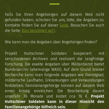
Falls Sie Ihren Angehörigen auf diesem Web nicht
gefunden haben, schicken Sie uns, bitte, die Angaben zu.
Kontakte finden Sie auf dieser
Seite
. Besuchen Sie auch
die Seite:
Was benötigen wir?
.
Wie kann man die Angaben über Angehörigen finden?
Projekt Hultschiner Soldaten kooperiert mit
verschiedenen Archiven und realisiert die langfristige
Forschung. Die exakte Angaben über Militärdienst bietet
Bundesarchiv (ehemalige WASt). Auf dem Grund breiter
Recherche kann man folgende Angaben wie Dienstgrad,
militärische Laufbahn, Erkrankungen und Verwundungen
feststellen. Familienangehörige können auf diesem Web
einen Antrag einreichen. Die Bearbeitung dauert
ungefähr 36 Monate und kostet cca 16 €.
Projekt
Hultschiner Soldaten kann in dieser Hinsicht den
Familienangehörige hilfreich sein.