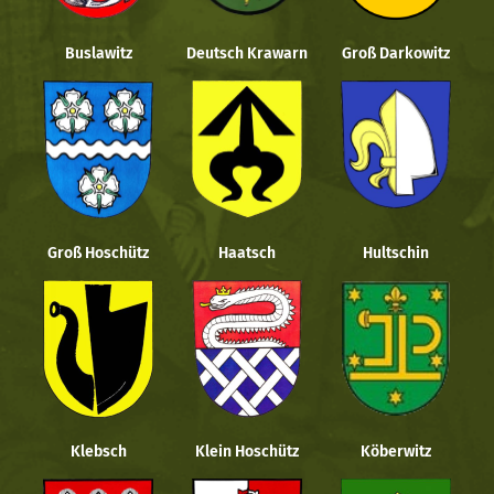
Buslawitz
Deutsch Krawarn
Groß Darkowitz
Groß Hoschütz
Haatsch
Hultschin
Klebsch
Klein Hoschütz
Köberwitz