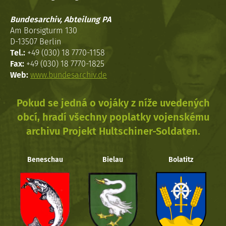
Bundesarchiv, Abteilung PA
Am Borsigturm 130
D-13507 Berlin
Tel.:
+49 (030) 18 7770-1158
Fax:
+49 (030) 18 7770-1825
Web:
www.bundesarchiv.de
Pokud se jedná o vojáky z níže uvedených
obcí, hradí všechny poplatky vojenskému
archivu Projekt Hultschiner-Soldaten.
Beneschau
Bielau
Bolatitz