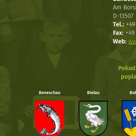
Am Bors
D-13507 
Tel.:
+49 
Fax:
+49 
Web:
ww
Pokud 
popla
Beneschau
Bielau
Bol