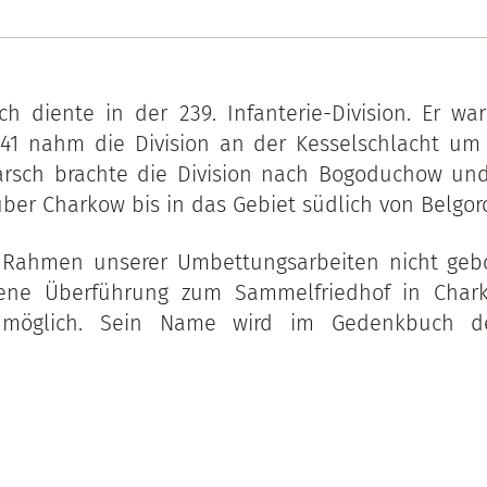
ch diente in der 239. Infanterie-Division. Er war
41 nahm die Division an der Kesselschlacht um K
arsch brachte die Division nach Bogoduchow un
über Charkow bis in das Gebiet südlich von Belgor
 Rahmen unserer Umbettungsarbeiten nicht geb
ene Überführung zum Sammelfriedhof in Char
t möglich. Sein Name wird im Gedenkbuch de