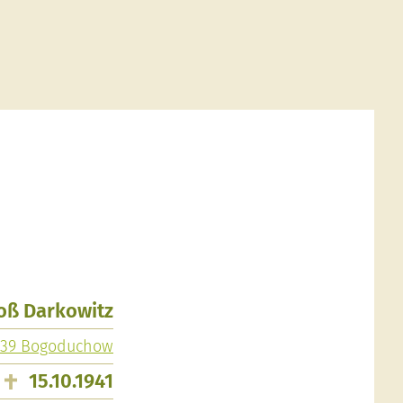
roß Darkowitz
239 Bogoduchow
15.10.1941