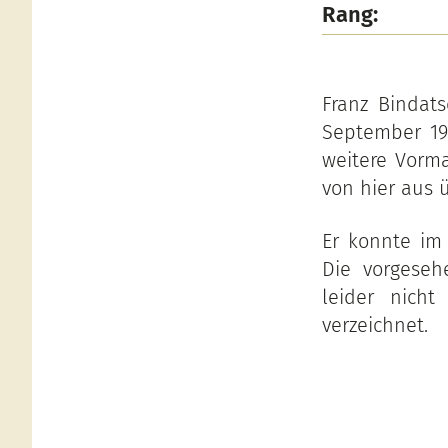
Rang:
Franz Bindats
September 19
weitere Vorm
von hier aus 
Er konnte im
Die vorgeseh
leider nich
verzeichnet.