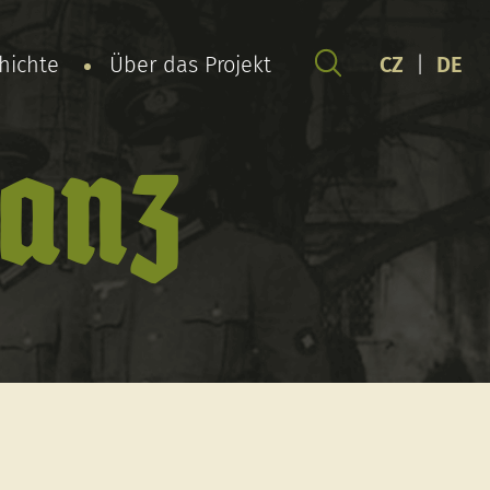
chichte
Über das Projekt
CZ
|
DE
ranz