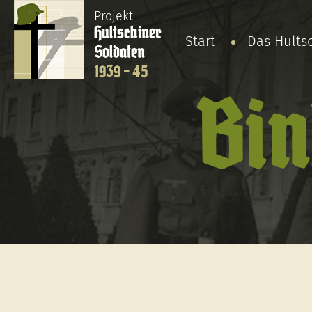
Projekt
Hultschiner
Start
Das Hults
Soldaten
1939 - 45
Bin