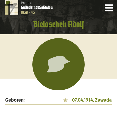
Projekt
Hultschiner
Soldaten
1939 - 45
Bieloschek Adolf
Geboren:
07.04.1914, Zawada