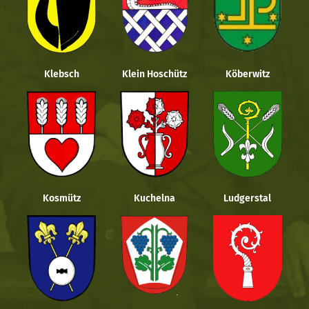
Klebsch
Klein Hoschütz
Köberwitz
Kosmütz
Kuchelna
Ludgerstal