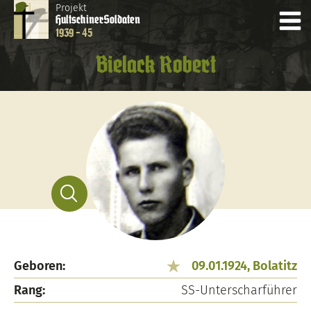
Projekt
Hultschiner
Soldaten
1939 - 45
Bielack Robert
Geboren:
09.01.1924, Bolatitz
Rang:
SS-Unterscharführer