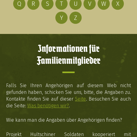
Q
R
S
T
U
V
W
X
Y
Z
Informationen für
Familienmitglieder
Falls Sie Ihren Angehörigen auf diesem Web nicht
gefunden haben, schicken Sie uns, bitte, die Angaben zu.
Kontakte finden Sie auf dieser
Seite
. Besuchen Sie auch
die Seite:
Was benötigen wir?
.
Wie kann man die Angaben über Angehörigen finden?
Projekt Hultschiner Soldaten kooperiert mit