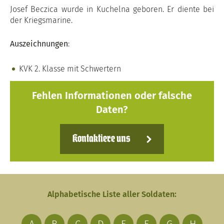
Josef Beczica wurde in Kuchelna geboren. Er diente bei
der Kriegsmarine.
Auszeichnungen
:
KVK 2. Klasse mit Schwertern
Fehlen Informationen oder falsche
Daten?
Kontaktiere uns
Alphabetische Liste aller Soldaten: