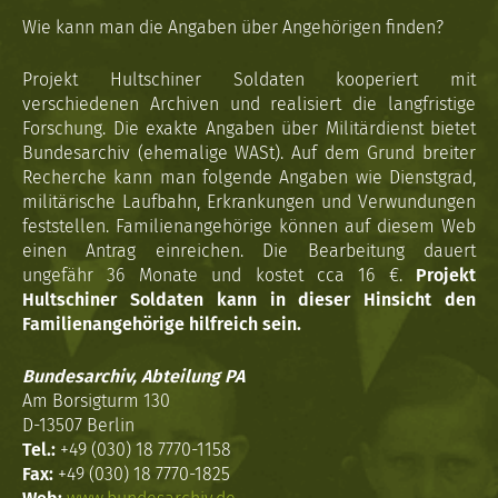
Wie kann man die Angaben über Angehörigen finden?
Projekt Hultschiner Soldaten kooperiert mit
verschiedenen Archiven und realisiert die langfristige
Forschung. Die exakte Angaben über Militärdienst bietet
Bundesarchiv (ehemalige WASt). Auf dem Grund breiter
Recherche kann man folgende Angaben wie Dienstgrad,
militärische Laufbahn, Erkrankungen und Verwundungen
feststellen. Familienangehörige können auf diesem Web
einen Antrag einreichen. Die Bearbeitung dauert
ungefähr 36 Monate und kostet cca 16 €.
Projekt
Hultschiner Soldaten kann in dieser Hinsicht den
Familienangehörige hilfreich sein.
Bundesarchiv, Abteilung PA
Am Borsigturm 130
D-13507 Berlin
Tel.:
+49 (030) 18 7770-1158
Fax:
+49 (030) 18 7770-1825