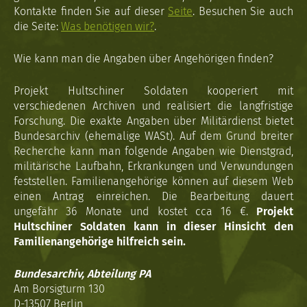
Kontakte finden Sie auf dieser
Seite
. Besuchen Sie auch
die Seite:
Was benötigen wir?
.
Wie kann man die Angaben über Angehörigen finden?
Projekt Hultschiner Soldaten kooperiert mit
verschiedenen Archiven und realisiert die langfristige
Forschung. Die exakte Angaben über Militärdienst bietet
Bundesarchiv (ehemalige WASt). Auf dem Grund breiter
Recherche kann man folgende Angaben wie Dienstgrad,
militärische Laufbahn, Erkrankungen und Verwundungen
feststellen. Familienangehörige können auf diesem Web
einen Antrag einreichen. Die Bearbeitung dauert
ungefähr 36 Monate und kostet cca 16 €.
Projekt
Hultschiner Soldaten kann in dieser Hinsicht den
Familienangehörige hilfreich sein.
Bundesarchiv, Abteilung PA
Am Borsigturm 130
D-13507 Berlin