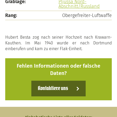
Grablage:
Pljussa Nord-
Abschnitt/Russland
Rang:
Obergefreiter-Luftwaffe
Hubert Besta zog nach seiner Hochzeit nach Krawarn-
Kauthen. Im Mai 1940 wurde er nach Dortmund
einberufen und kam zu einer Flak-Einheit.
Fehlen Informationen oder falsche
Daten?
Kontaktiere uns