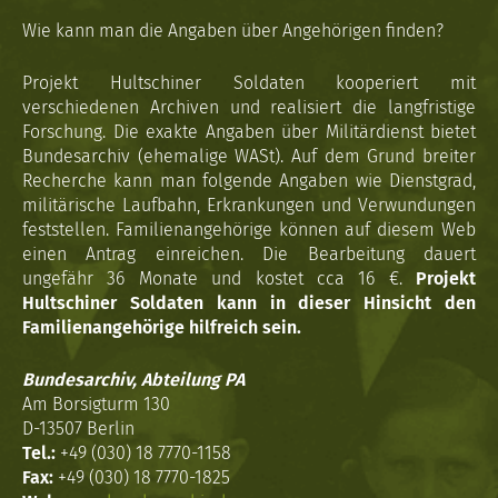
Wie kann man die Angaben über Angehörigen finden?
Projekt Hultschiner Soldaten kooperiert mit
verschiedenen Archiven und realisiert die langfristige
Forschung. Die exakte Angaben über Militärdienst bietet
Bundesarchiv (ehemalige WASt). Auf dem Grund breiter
Recherche kann man folgende Angaben wie Dienstgrad,
militärische Laufbahn, Erkrankungen und Verwundungen
feststellen. Familienangehörige können auf diesem Web
einen Antrag einreichen. Die Bearbeitung dauert
ungefähr 36 Monate und kostet cca 16 €.
Projekt
Hultschiner Soldaten kann in dieser Hinsicht den
Familienangehörige hilfreich sein.
Bundesarchiv, Abteilung PA
Am Borsigturm 130
D-13507 Berlin
Tel.:
+49 (030) 18 7770-1158
Fax:
+49 (030) 18 7770-1825