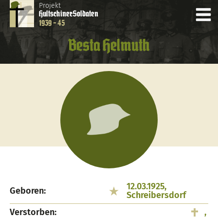
Projekt
Hultschiner
Soldaten
1939 - 45
Besta Helmuth
12.03.1925,
Geboren:
Schreibersdorf
Verstorben:
,