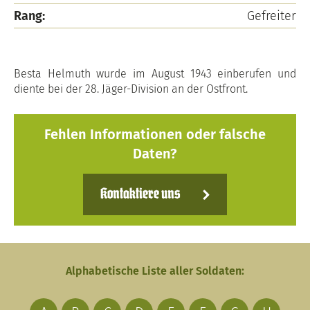
Rang:
Gefreiter
Besta Helmuth wurde im August 1943 einberufen und
diente bei der 28. Jäger-Division an der Ostfront.
Fehlen Informationen oder falsche
Daten?
Kontaktiere uns
Alphabetische Liste aller Soldaten: