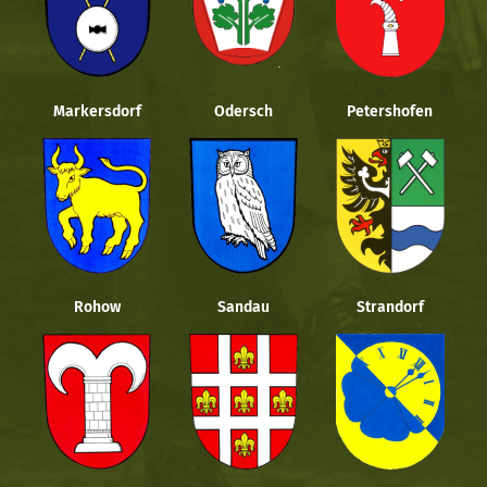
Markersdorf
Odersch
Petershofen
Rohow
Sandau
Strandorf