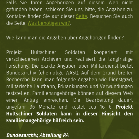
Falls Sie Ihren Angehörigen auf diesem Web nicht
gefunden haben, schicken Sie uns, bitte, die Angaben zu.
Kontakte finden Sie auf dieser
Seite
. Besuchen Sie auch
die Seite:
Was benötigen wir?
.
Wie kann man die Angaben über Angehörigen finden?
Projekt Hultschiner Soldaten kooperiert mit
verschiedenen Archiven und realisiert die langfristige
Forschung. Die exakte Angaben über Militärdienst bietet
Bundesarchiv (ehemalige WASt). Auf dem Grund breiter
Recherche kann man folgende Angaben wie Dienstgrad,
militärische Laufbahn, Erkrankungen und Verwundungen
feststellen. Familienangehörige können auf diesem Web
einen Antrag einreichen. Die Bearbeitung dauert
ungefähr 36 Monate und kostet cca 16 €.
Projekt
Hultschiner Soldaten kann in dieser Hinsicht den
Familienangehörige hilfreich sein.
Bundesarchiv, Abteilung PA