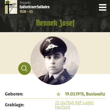
Projekt
Hultschiner
Soldaten
1939 - 45
Bennek Josef
Geboren:
19.03.1915, Buslawitz
22.04.1946 Kgf-Lager
Grablage:
Herford