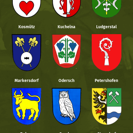
Kosmütz
Kuchelna
Ludgerstal
Markersdorf
Odersch
Petershofen