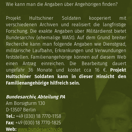
Wie kann man die Angaben über Angehörigen finden?
Projekt Hultschiner Soldaten kooperiert mit
verschiedenen Archiven und realisiert die langfristige
Forschung. Die exakte Angaben über Militärdienst bietet
Bundesarchiv (ehemalige WASt). Auf dem Grund breiter
Recherche kann man folgende Angaben wie Dienstgrad,
militärische Laufbahn, Erkrankungen und Verwundungen
feststellen. Familienangehörige können auf diesem Web
einen Antrag einreichen. Die Bearbeitung dauert
ungefähr 36 Monate und kostet cca 16 €.
Projekt
Hultschiner Soldaten kann in dieser Hinsicht den
Familienangehörige hilfreich sein.
Bundesarchiv, Abteilung PA
Am Borsigturm 130
D-13507 Berlin
Tel.:
+49 (030) 18 7770-1158
Fax:
+49 (030) 18 7770-1825
Web:
www.bundesarchiv.de