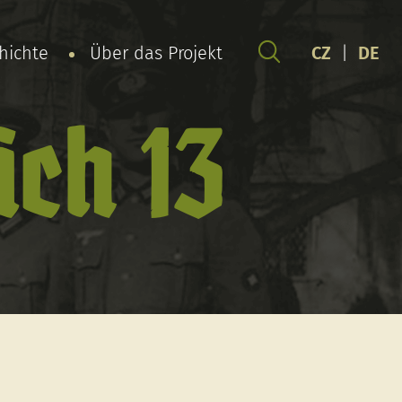
chichte
Über das Projekt
CZ
|
DE
ich 13