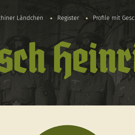
chiner Ländchen
Register
Profile mit Ges
ch Heinr