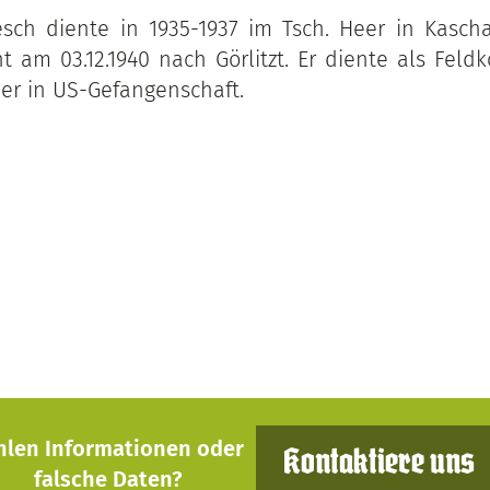
sch diente in 1935-1937 im Tsch. Heer in Kasch
 am 03.12.1940 nach Görlitzt. Er diente als Feld
 er in US-Gefangenschaft.
hlen Informationen oder
Kontaktiere uns
falsche Daten?