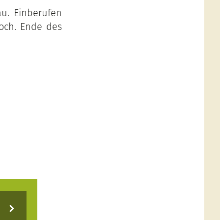
au. Einberufen
koch. Ende des