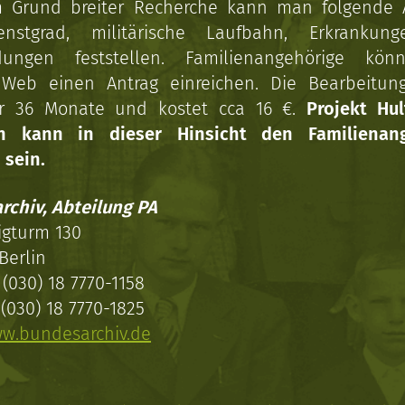
 Grund breiter Recherche kann man folgende
enstgrad, militärische Laufbahn, Erkrankun
dungen feststellen. Familienangehörige kön
Web einen Antrag einreichen. Die Bearbeitun
r 36 Monate und kostet cca 16 €.
Projekt Hul
en kann in dieser Hinsicht den Familienang
 sein.
rchiv, Abteilung PA
igturm 130
Berlin
(030) 18 7770-1158
(030) 18 7770-1825
w.bundesarchiv.de