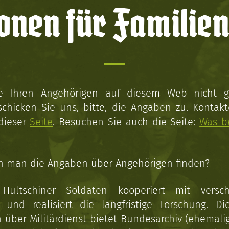
onen für Familien
ie Ihren Angehörigen auf diesem Web nicht 
schicken Sie uns, bitte, die Angaben zu. Kontakt
 dieser
Seite
. Besuchen Sie auch die Seite:
Was b
n man die Angaben über Angehörigen finden?
 Hultschiner Soldaten kooperiert mit versc
n und realisiert die langfristige Forschung. Di
über Militärdienst bietet Bundesarchiv (ehemali