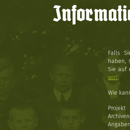
Informati
Falls S
haben, 
Sie auf
wir?
.
Wie kan
Projekt
Archive
Angaben 