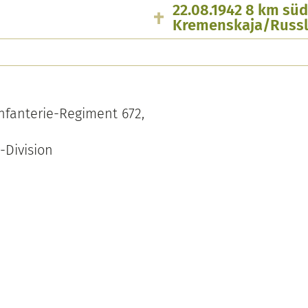
22.08.1942 8 km süd
Kremenskaja/Russ
nfanterie-Regiment 672,
e-Division