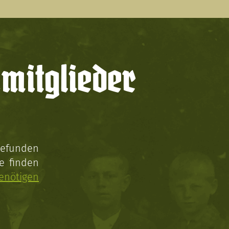
mitglieder
gefunden
e finden
enötigen