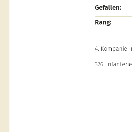
Gefallen:
Rang:
4. Kompanie I
376. Infanteri