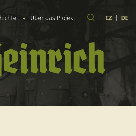
chichte
Über das Projekt
CZ
|
DE
einrich