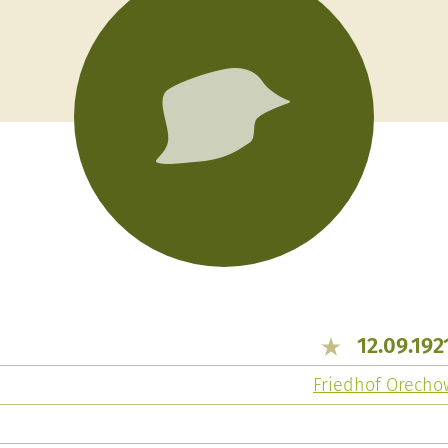
12.09.19
Friedhof Orechow