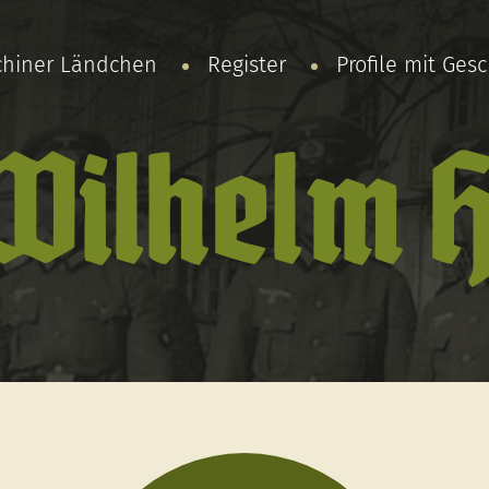
chiner Ländchen
Register
Profile mit Ges
Wilhelm H