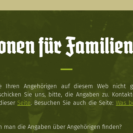
onen für Familien
ie Ihren Angehörigen auf diesem Web nicht 
schicken Sie uns, bitte, die Angaben zu. Kontakt
 dieser
Seite
. Besuchen Sie auch die Seite:
Was b
n man die Angaben über Angehörigen finden?