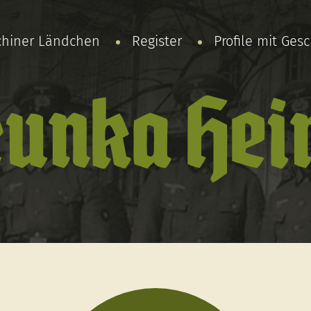
chiner Ländchen
Register
Profile mit Ges
unka Hei