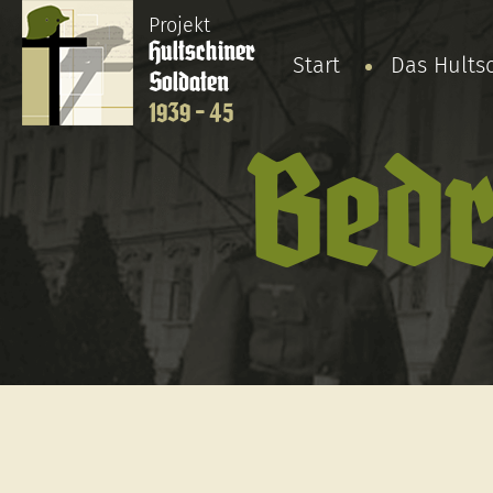
Projekt
Hultschiner
Start
Das Hults
Soldaten
1939 - 45
Bedr