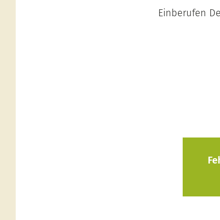
Einberufen De
Fe