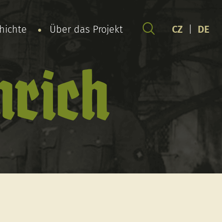
chichte
Über das Projekt
CZ
|
DE
nrich