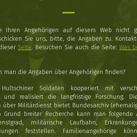
ie Ihren Angehörigen auf diesem Web nicht 
schicken Sie uns, bitte, die Angaben zu. Kontakt
 dieser
Seite
. Besuchen Sie auch die Seite:
Was b
n man die Angaben über Angehörigen finden?
 Hultschiner Soldaten kooperiert mit versc
n und realisiert die langfristige Forschung. Di
über Militärdienst bietet Bundesarchiv (ehemali
 Grund breiter Recherche kann man folgende
enstgrad, militärische Laufbahn, Erkrankun
dungen feststellen. Familienangehörige kön