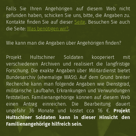
Falls Sie Ihren Angehörigen auf diesem Web nicht
gefunden haben, schicken Sie uns, bitte, die Angaben zu.
Kontakte finden Sie auf dieser
Seite
. Besuchen Sie auch
die Seite:
Was benötigen wir?
.
Wie kann man die Angaben über Angehörigen finden?
Projekt Hultschiner Soldaten kooperiert mit
verschiedenen Archiven und realisiert die langfristige
Forschung. Die exakte Angaben über Militärdienst bietet
Bundesarchiv (ehemalige WASt). Auf dem Grund breiter
Recherche kann man folgende Angaben wie Dienstgrad,
militärische Laufbahn, Erkrankungen und Verwundungen
feststellen. Familienangehörige können auf diesem Web
einen Antrag einreichen. Die Bearbeitung dauert
ungefähr 36 Monate und kostet cca 16 €.
Projekt
Hultschiner Soldaten kann in dieser Hinsicht den
Familienangehörige hilfreich sein.