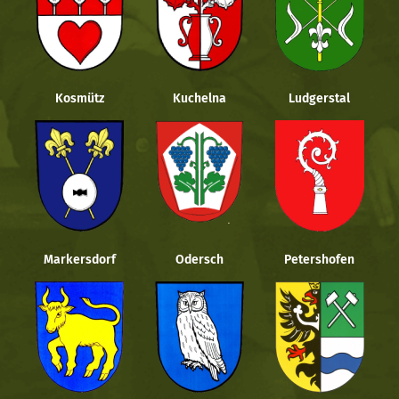
Kosmütz
Kuchelna
Ludgerstal
Markersdorf
Odersch
Petershofen