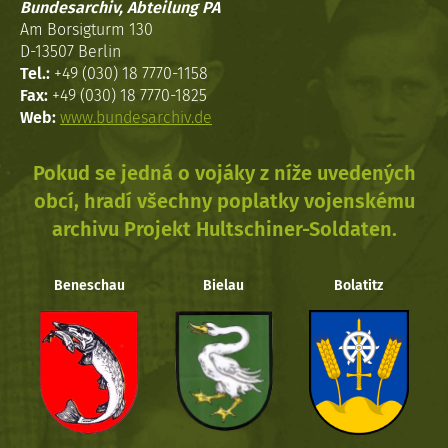
Bundesarchiv, Abteilung PA
Am Borsigturm 130
D-13507 Berlin
Tel.:
+49 (030) 18 7770-1158
Fax:
+49 (030) 18 7770-1825
Web:
www.bundesarchiv.de
Pokud se jedná o vojáky z níže uvedených
obcí, hradí všechny poplatky vojenskému
archivu Projekt Hultschiner-Soldaten.
Beneschau
Bielau
Bolatitz