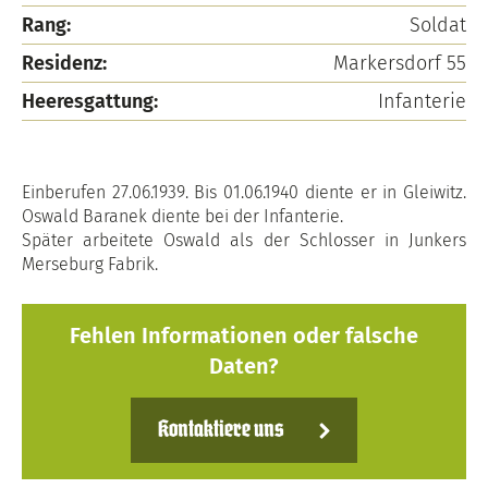
Rang:
Soldat
Residenz:
Markersdorf 55
Heeresgattung:
Infanterie
Einberufen 27.06.1939. Bis 01.06.1940 diente er in Gleiwitz.
Oswald Baranek diente bei der Infanterie.
Später arbeitete Oswald als der Schlosser in Junkers
Merseburg Fabrik.
Fehlen Informationen oder falsche
Daten?
Kontaktiere uns