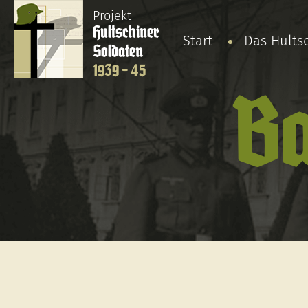
Projekt
Hultschiner
Start
Das Hults
Soldaten
1939 - 45
Ba