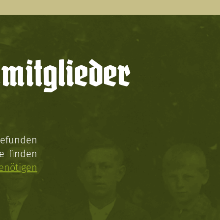
mitglieder
gefunden
e finden
enötigen