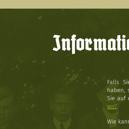
Informati
Falls S
haben, 
Sie auf
wir?
.
Wie kan