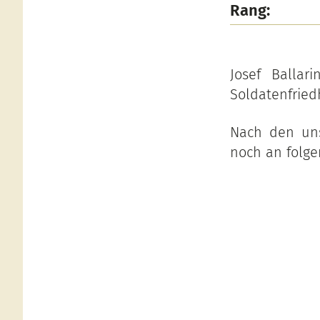
Rang:
Josef Ballar
Soldatenfried
Nach den uns
noch an folge