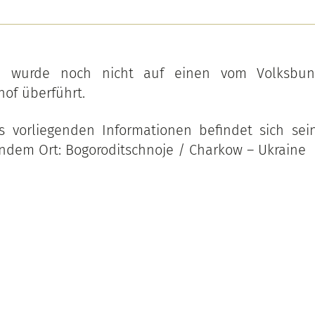
in wurde noch nicht auf einen vom Volksbun
hof überführt.
 vorliegenden Informationen befindet sich sein
ndem Ort: Bogoroditschnoje / Charkow – Ukraine