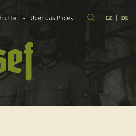
chichte
Über das Projekt
CZ
|
DE
sef