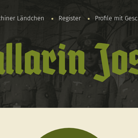
chiner Ländchen
Register
Profile mit Ges
llarin Jo