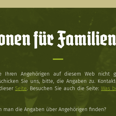
onen für Familien
ie Ihren Angehörigen auf diesem Web nicht 
schicken Sie uns, bitte, die Angaben zu. Kontakt
 dieser
Seite
. Besuchen Sie auch die Seite:
Was b
n man die Angaben über Angehörigen finden?