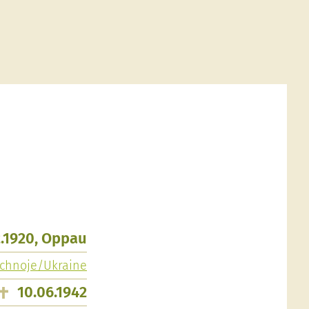
2.1920, Oppau
schnoje/Ukraine
10.06.1942