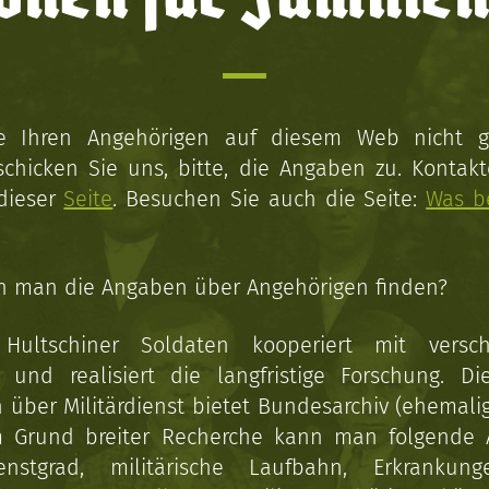
ie Ihren Angehörigen auf diesem Web nicht 
schicken Sie uns, bitte, die Angaben zu. Kontakt
 dieser
Seite
. Besuchen Sie auch die Seite:
Was b
n man die Angaben über Angehörigen finden?
 Hultschiner Soldaten kooperiert mit versc
n und realisiert die langfristige Forschung. Di
über Militärdienst bietet Bundesarchiv (ehemali
 Grund breiter Recherche kann man folgende
enstgrad, militärische Laufbahn, Erkrankun