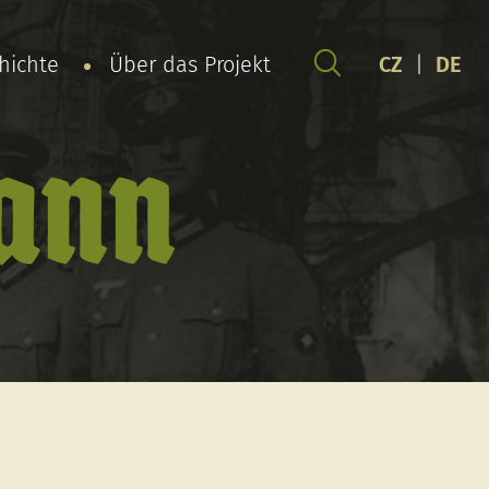
chichte
Über das Projekt
CZ
|
DE
hann