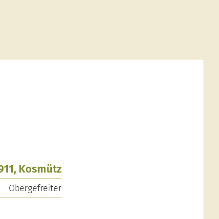
1911, Kosmütz
Obergefreiter