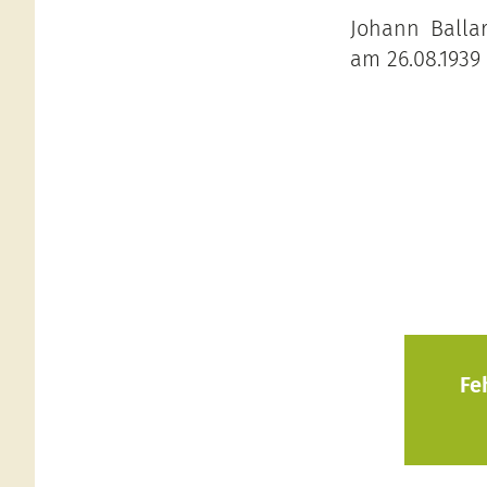
Johann Ballar
am 26.08.1939
Fe