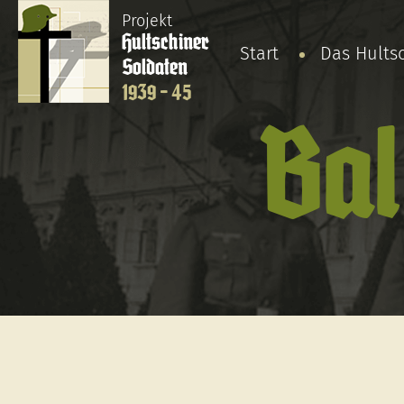
Projekt
Hultschiner
Start
Das Hults
Soldaten
1939 - 45
Bal