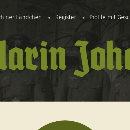
chiner Ländchen
Register
Profile mit Ges
larin Jo