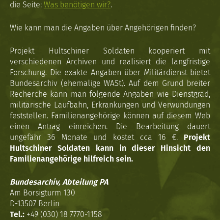
die Seite:
Was benötigen wir?
.
Wie kann man die Angaben über Angehörigen finden?
Projekt Hultschiner Soldaten kooperiert mit
verschiedenen Archiven und realisiert die langfristige
Forschung. Die exakte Angaben über Militärdienst bietet
Bundesarchiv (ehemalige WASt). Auf dem Grund breiter
Recherche kann man folgende Angaben wie Dienstgrad,
militärische Laufbahn, Erkrankungen und Verwundungen
feststellen. Familienangehörige können auf diesem Web
einen Antrag einreichen. Die Bearbeitung dauert
ungefähr 36 Monate und kostet cca 16 €.
Projekt
Hultschiner Soldaten kann in dieser Hinsicht den
Familienangehörige hilfreich sein.
Bundesarchiv, Abteilung PA
Am Borsigturm 130
D-13507 Berlin
Tel.:
+49 (030) 18 7770-1158