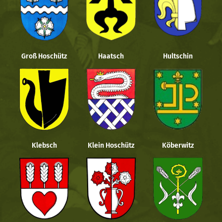
Groß Hoschütz
Haatsch
Hultschin
Klebsch
Klein Hoschütz
Köberwitz