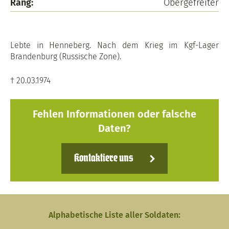
Rang:
Obergefreiter
Lebte in Henneberg. Nach dem Krieg im Kgf-Lager
Brandenburg (Russische Zone).
† 20.03.1974
Fehlen Informationen oder falsche
Daten?
Kontaktiere uns
Alphabetische Liste aller Soldaten: