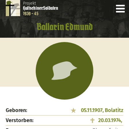
Projekt
Hultschiner
Soldaten
1939 - 45
Ballarin Edmund
Geboren:
05.11.1907, Bolatitz
Verstorben:
20.03.1974,